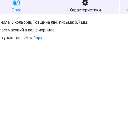
Опис
Характеристики
нила: 6 кольорів. Товщина лінії письма: 0,7 мм.
ластмасовий в колір чорнила.
 в упаковці - 24
набору
.