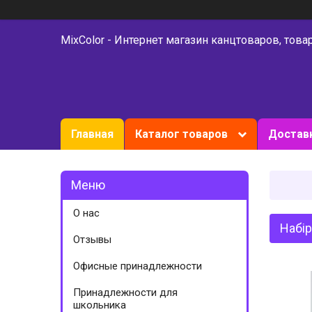
MixColor - Интернет магазин канцтоваров, това
Главная
Каталог товаров
Доставк
О нас
Набір
Отзывы
Офисные принадлежности
Принадлежности для
школьника