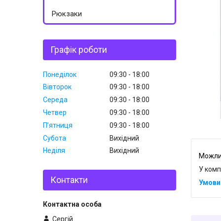
Рюкзаки
Графік роботи
Понеділок
09:30
18:00
Вівторок
09:30
18:00
Середа
09:30
18:00
Четвер
09:30
18:00
Пʼятниця
09:30
18:00
Субота
Вихідний
Неділя
Вихідний
У комп
Контакти
Сергій