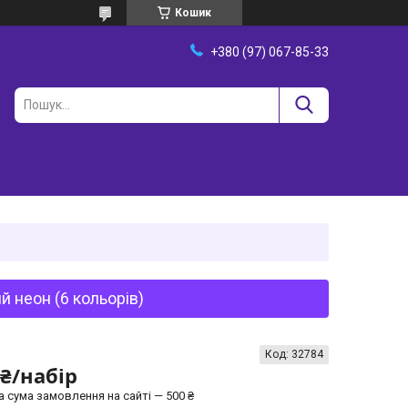
Кошик
+380 (97) 067-85-33
й неон (6 кольорів)
Код:
32784
 ₴/набір
а сума замовлення на сайті — 500 ₴