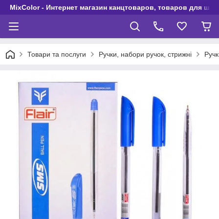
MixColor - Интернет магазин канцтоваров, товаров для шко
Товари та послуги
Ручки, набори ручок, стрижні
Ручк