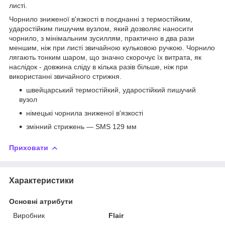
листі.
Чорнило зниженої в'язкості в поєднанні з термостійким,
ударостійким пишучим вузлом, який дозволяє наносити
чорнило, з мінімальним зусиллям, практично в два рази
меншим, ніж при листі звичайною кульковою ручкою. Чорнило
лягають тонким шаром, що значно скорочує їх витрата, як
наслідок - довжина сліду в кілька разів більше, ніж при
використанні звичайного стрижня.
швейцарський термостійкий, ударостійкий пишучий
вузол
німецькі чорнила зниженої в'язкості
змінний стрижень — SMS 129 мм
Приховати
Характеристики
Основні атрибути
Виробник
Flair