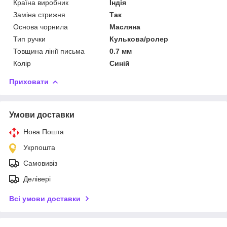
Країна виробник
Індія
Заміна стрижня
Так
Основа чорнила
Масляна
Тип ручки
Кулькова/ролер
Товщина лінії письма
0.7 мм
Колір
Синій
Приховати
Умови доставки
Нова Пошта
Укрпошта
Самовивіз
Делівері
Всі умови доставки