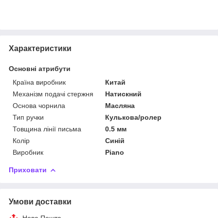
Характеристики
Основні атрибути
Країна виробник
Китай
Механізм подачі стержня
Натискний
Основа чорнила
Масляна
Тип ручки
Кулькова/ролер
Товщина лінії письма
0.5 мм
Колір
Синій
Виробник
Piano
Приховати
Умови доставки
Нова Пошта