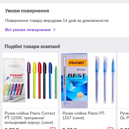
Умови повернення
Повернення товару впродовж 14 днів за домовленістю
Всі умови повернення
Подібні товари компанії
Ручка олійна Piano Correct
Ручка олійна Piano PT-
Ручк
PT-1159C тригранна/
1157 (синя)
GL P
кольоровий корпус (синя)