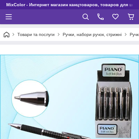
MixColor - Интернет магазин канцтоваров, товаров для шко
Товари та послуги
Ручки, набори ручок, стрижні
Ручк