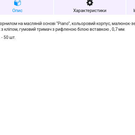
Опис
Характеристики
орнилом на масляній основі "Piano", кольоровий корпус, малюнок-з
 з кліпом, гумовий тримач з рифленою білою вставкою , 0,7 мм.
- 50 шт.