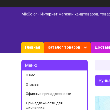
MixColor - Интернет магазин канцтоваров, това
Главная
Каталог товаров
Доставк
О нас
Ручка
Отзывы
Офисные принадлежности
Принадлежности для
школьника