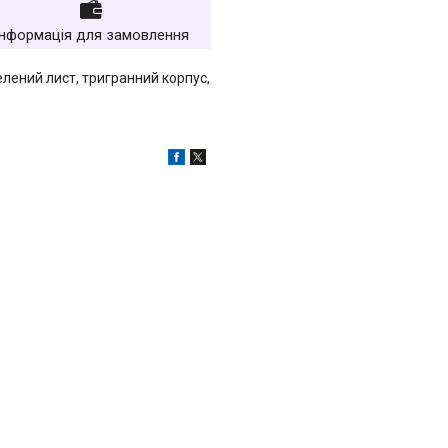
Інформація для замовлення
елений лист, тригранний корпус,