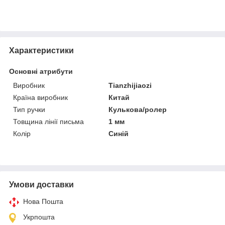
Характеристики
Основні атрибути
Виробник
Tianzhijiaozi
Країна виробник
Китай
Тип ручки
Кулькова/ролер
Товщина лінії письма
1 мм
Колір
Синій
Умови доставки
Нова Пошта
Укрпошта