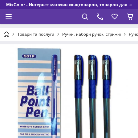
MixColor - Интернет магазин канцтоваров, товаров для шко
Товари та послуги
Ручки, набори ручок, стрижні
Ручк