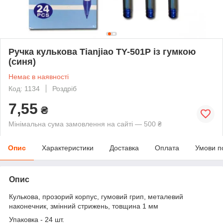
Ручка кулькова Tianjiao TY-501P із гумкою
(синя)
Немає в наявності
Код: 1134
Роздріб
7,55
₴
Мінімальна сума замовлення на сайті — 500 ₴
Опис
Характеристики
Доставка
Оплата
Умови п
Опис
Кулькова, прозорий корпус, гумовий грип, металевий
наконечник, змінний стрижень, товщина 1 мм
Упаковка - 24 шт.