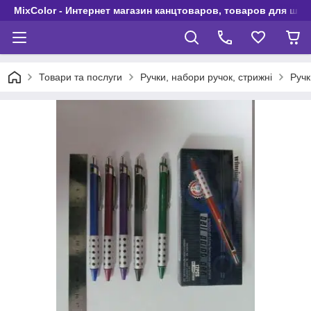
MixColor - Интернет магазин канцтоваров, товаров для шко
Товари та послуги
Ручки, набори ручок, стрижні
Ручк