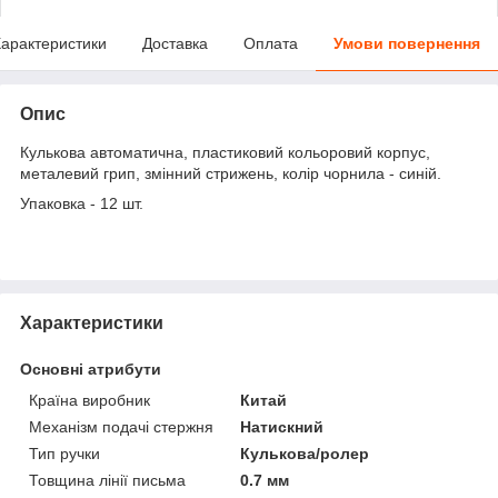
арактеристики
Доставка
Оплата
Умови повернення
Опис
Кулькова автоматична, пластиковий кольоровий корпус,
металевий грип, змінний стрижень, колір чорнила - синій.
Упаковка - 12 шт.
Характеристики
Основні атрибути
Країна виробник
Китай
Механізм подачі стержня
Натискний
Тип ручки
Кулькова/ролер
Товщина лінії письма
0.7 мм