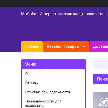
MixColor - Интернет магазин канцтоваров, това
Главная
Каталог товаров
Доставк
О нас
Пензл
Отзывы
Офисные принадлежности
Принадлежности для
школьника