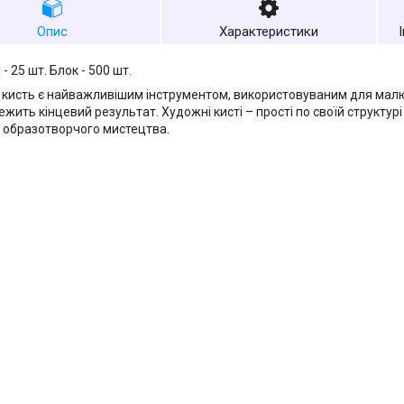
Опис
Характеристики
- 25 шт. Блок - 500 шт.
кисть є найважливішим інструментом, використовуваним для малюва
жить кінцевий результат. Художні кисті – прості по своїй структурі 
 образотворчого мистецтва.