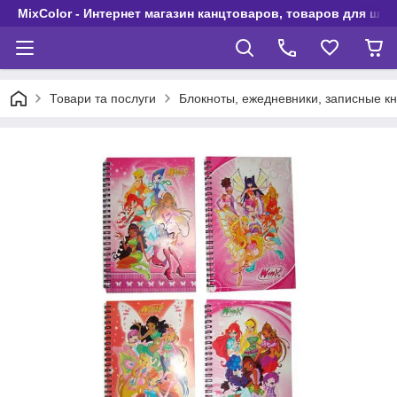
MixColor - Интернет магазин канцтоваров, товаров для шко
Товари та послуги
Блокноты, ежедневники, записные кн