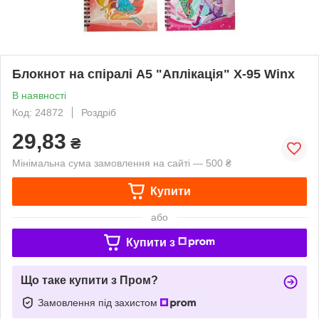
Блокнот на спіралі A5 "Аплікація" X-95 Winx
В наявності
Код: 24872
Роздріб
29,83
₴
Мінімальна сума замовлення на сайті — 500 ₴
Купити
або
Купити з
Що таке купити з Пром?
Замовлення під захистом