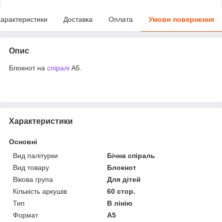
арактеристики
Доставка
Оплата
Умови повернення
Опис
Блокнот на
спіралі
A5.
Характеристики
Основні
Вид палітурки
Бічна спіраль
Вид товару
Блокнот
Вікова група
Для дітей
Кількість аркушів
60 стор.
Тип
В лінію
Формат
A5