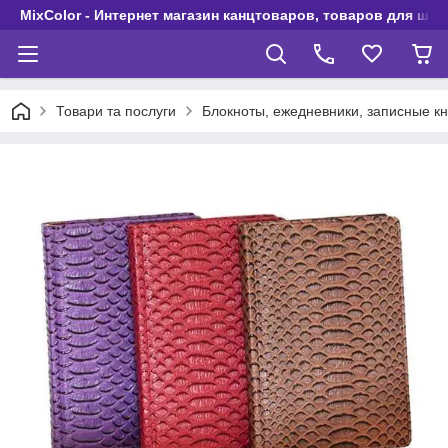
MixColor - Интернет магазин канцтоваров, товаров для шко
Товари та послуги
Блокноты, ежедневники, записные кн