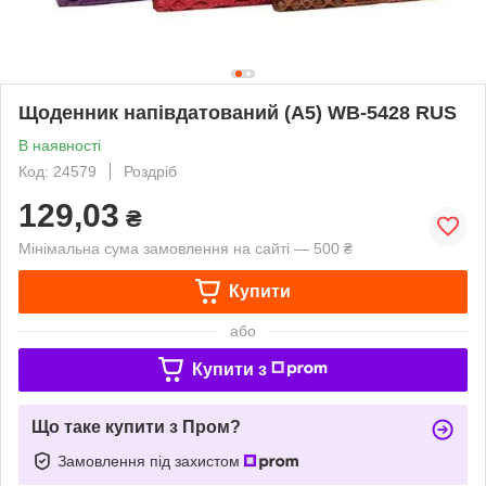
Щоденник напівдатований (A5) WB-5428 RUS
В наявності
Код: 24579
Роздріб
129,03
₴
Мінімальна сума замовлення на сайті — 500 ₴
Купити
або
Купити з
Що таке купити з Пром?
Замовлення під захистом