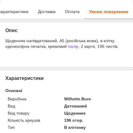
арактеристики
Доставка
Оплата
Умови повернення
Опис
Щоденник напівдатований, A5 (російська мова), в клітку,
одноколірна печатка, кремовий
папір
, 2 карти, 196 листів.
Характеристики
Основні
Виробник
Wilhelm Buro
Вид
Датований
Вид товару
Щоденник
Кількість аркушів
196 стор.
Тип
В клітинку