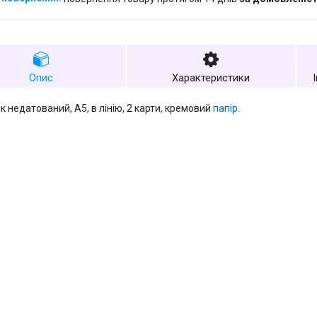
Опис
Характеристики
 недатований, A5, в лінію, 2 карти, кремовий
папір
.