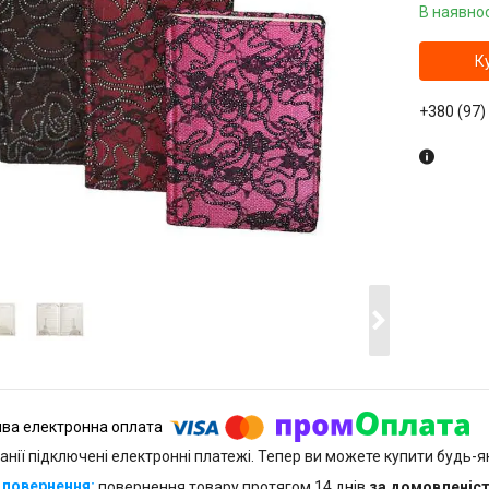
В наявнос
К
+380 (97)
анії підключені електронні платежі. Тепер ви можете купити будь-
повернення товару протягом 14 днів
за домовленіс