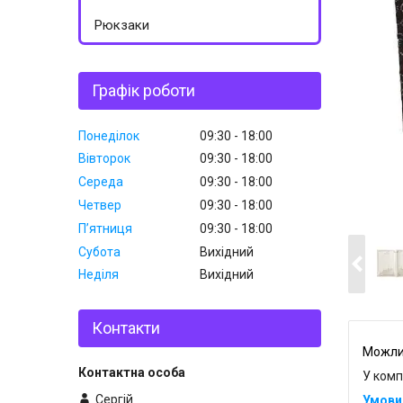
Рюкзаки
Графік роботи
Понеділок
09:30
18:00
Вівторок
09:30
18:00
Середа
09:30
18:00
Четвер
09:30
18:00
Пʼятниця
09:30
18:00
Субота
Вихідний
Неділя
Вихідний
Контакти
У комп
Сергій