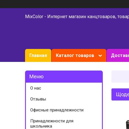
MixColor - Интернет магазин канцтоваров, това
Главная
Каталог товаров
Доставк
О нас
Щоде
Отзывы
Офисные принадлежности
Принадлежности для
школьника