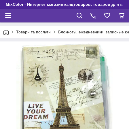
MixColor - Интернет магазин канцтоваров, товаров для шко
Товари та послуги
Блокноты, ежедневники, записные кн