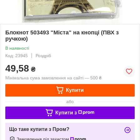
Блокнот 503493 "Міста" на кнопці (ПВХ з
ручкою)
В наявності
Код: 23945
Роздріб
49,58
₴
Мінімальна сума замовлення на сайті — 500 ₴
Купити
або
Купити з
Що таке купити з Пром?
Замовлення під захистом