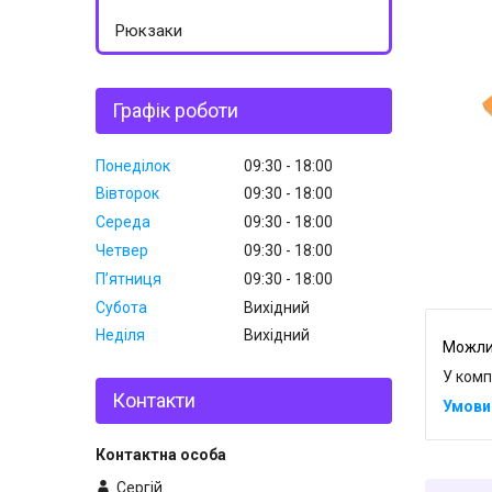
Рюкзаки
Графік роботи
Понеділок
09:30
18:00
Вівторок
09:30
18:00
Середа
09:30
18:00
Четвер
09:30
18:00
Пʼятниця
09:30
18:00
Субота
Вихідний
Неділя
Вихідний
У комп
Контакти
Сергій