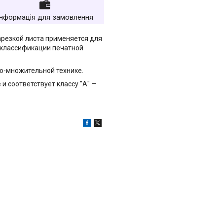
Інформація для замовлення
арезкой листа применяется для
 классификации печатной
о-множительной технике.
 соответствует классу "А" —