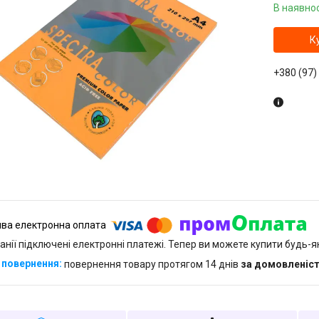
В наявнос
К
+380 (97)
анії підключені електронні платежі. Тепер ви можете купити будь-
повернення товару протягом 14 днів
за домовленіс