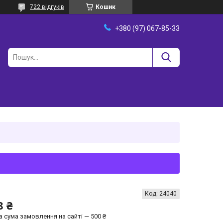
722 відгуків
Кошик
+380 (97) 067-85-33
Код:
24040
8 ₴
а сума замовлення на сайті — 500 ₴