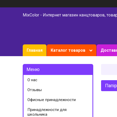
MixColor - Интернет магазин канцтоваров, това
Главная
Каталог товаров
Доставк
О нас
Папір
Отзывы
Офисные принадлежности
Принадлежности для
школьника