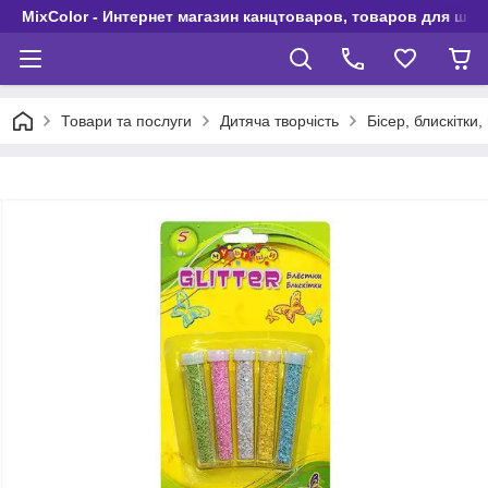
MixColor - Интернет магазин канцтоваров, товаров для шко
Товари та послуги
Дитяча творчість
Бісер, блискітки,