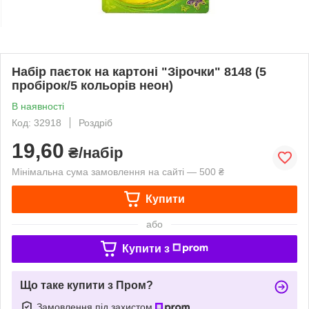
Набір паєток на картоні "Зірочки" 8148 (5
пробірок/5 кольорів неон)
В наявності
Код: 32918
Роздріб
19,60
₴/набір
Мінімальна сума замовлення на сайті — 500 ₴
Купити
або
Купити з
Що таке купити з Пром?
Замовлення під захистом