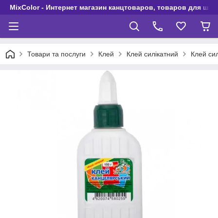
MixColor - Интернет магазин канцтоваров, товаров для шко
Товари та послуги
Клей
Клей силікатний
Клей сил