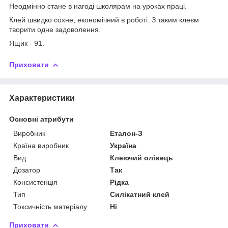
Неодмінно стане в нагоді школярам на уроках праці.
Клей швидко сохне, економічний в роботі. З таким клеєм
творити одне задоволення.
Ящик - 91.
Приховати
Характеристики
Основні атрибути
Виробник
Еталон-З
Країна виробник
Україна
Вид
Клеючий олівець
Дозатор
Так
Консистенція
Рідка
Тип
Силікатний клей
Токсичність матеріалу
Ні
Приховати