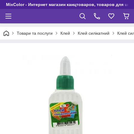
MixColor - Интернет магазин канцтоваров, товаров для шко
Товари та послуги
Клей
Клей силікатний
Клей сил