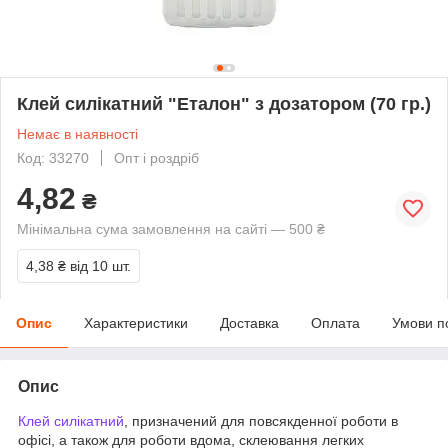
Клей силікатний "Еталон" з дозатором (70 гр.)
Немає в наявності
Код: 33270
Опт і роздріб
4,82
₴
Мінімальна сума замовлення на сайті — 500 ₴
4,38 ₴
від 10 шт.
Опис
Характеристики
Доставка
Оплата
Умови п
Опис
Клей силікатний
, призначений для повсякденної роботи в
офісі, а також для роботи вдома, склеювання легких