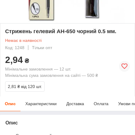
Стрижень гелевий AH-650 чорний 0.5 мм.
Немає в наявності
Код: 1248
Тільки опт
2,94
₴
Мінімальне замовлення — 12 шт.
Мінімальна сума замовлення на сайті — 500 ₴
2,81 ₴
від 120 шт.
Опис
Характеристики
Доставка
Оплата
Умови п
Опис