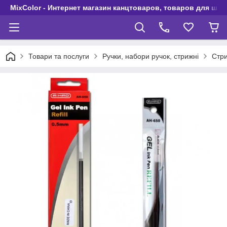
MixColor - Интернет магазин канцтоваров, товаров для шко
Товари та послуги
Ручки, набори ручок, стрижні
Стри