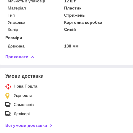
Кількість в упаковці
12 шт.
Матеріал
Пластик
Тип
Стрижень
Упаковка
Картонна коробка
Колір
Синій
Розміри
Довжина
130 мм
Приховати
Умови доставки
Нова Пошта
Укрпошта
Самовивіз
Делівері
Всі умови доставки