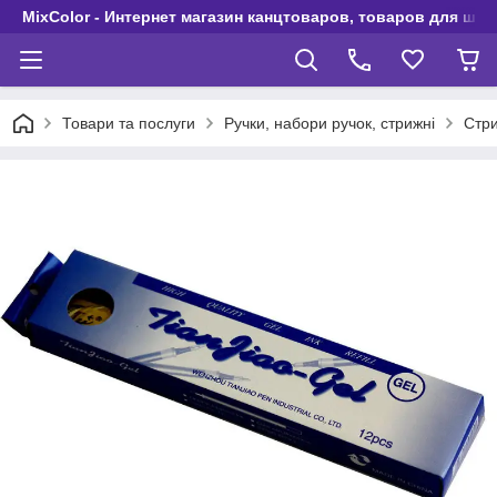
MixColor - Интернет магазин канцтоваров, товаров для шко
Товари та послуги
Ручки, набори ручок, стрижні
Стри