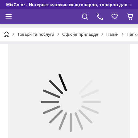
MixColor - Интернет магазин канцтоваров, товаров для шко
Товари та послуги
Офісне приладдя
Папки
Папки