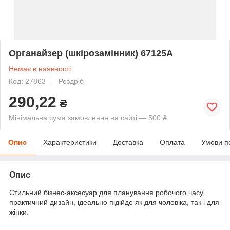
Органайзер (шкірозамінник) 67125A
Немає в наявності
Код: 27863
Роздріб
290,22
₴
Мінімальна сума замовлення на сайті — 500 ₴
Опис
Характеристики
Доставка
Оплата
Умови п
Опис
Стильний бізнес-аксесуар для планування робочого часу,
практичний дизайн, ідеально підійде як для чоловіка, так і для
жінки.