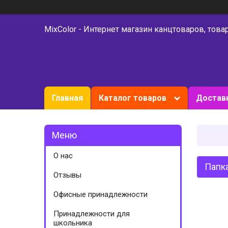
MixColor - Интернет магазин канцтоваров, това
Главная
Каталог товаров
Доставк
О нас
Папка
Отзывы
Офисные принадлежности
Принадлежности для
школьника