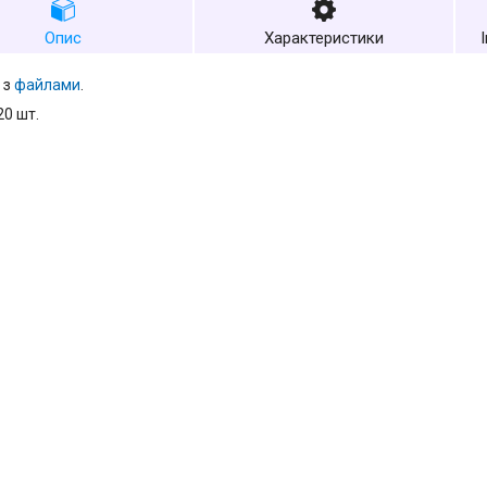
Опис
Характеристики
 з
файлами
.
20 шт.