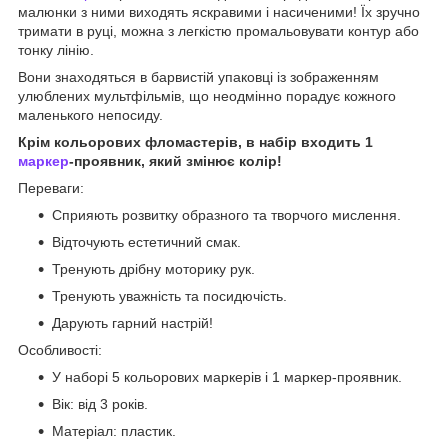
малюнки з ними виходять яскравими і насиченими! Їх зручно
тримати в руці, можна з легкістю промальовувати контур або
тонку лінію.
Вони знаходяться в барвистій упаковці із зображенням
улюблених мультфільмів, що неодмінно порадує кожного
маленького непосиду.
Крім кольорових фломастерів, в набір входить 1
маркер
-проявник, який змінює колір!
Переваги:
Сприяють розвитку образного та творчого мислення.
Відточують естетичний смак.
Тренують дрібну моторику рук.
Тренують уважність та посидючість.
Дарують гарний настрій!
Особливості:
У наборі 5 кольорових маркерів і 1 маркер-проявник.
Вік: від 3 років.
Матеріал: пластик.