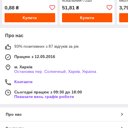
яскальний-72шт
6кол
0,88
51,81
3,7
₴
₴
Купити
Купити
Про нас
93% позитивних з 87 відгуків за рік
Працює з 12.05.2016
м. Харків
Остановка пер. Солнечный, Харків, Україна
Контакти
Сьогодні працює з 09:30 до 18:00
Показати весь графік роботи
Про нас