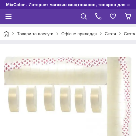
MixColor - Интернет магазин канцтоваров, товаров для шко
Товари та послуги
Офісне приладдя
Скотч
Скотч