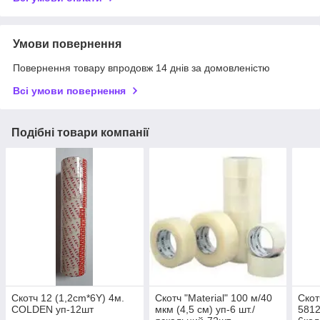
Умови повернення
Повернення товару впродовж 14 днів за домовленістю
Всі умови повернення
Подібні товари компанії
Скотч 12 (1,2cm*6Y) 4м.
Скотч "Material" 100 м/40
Скот
COLDEN уп-12шт
мкм (4,5 см) уп-6 шт./
5812