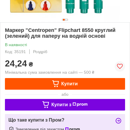
Маркер "Centropen" Flipchart 8550 круглий
(зелений) для паперу на водній основі
В наявності
Код: 35191
Роздріб
24,24
₴
Мінімальна сума замовлення на сайті — 500 ₴
Купити
або
Купити з
Що таке купити з Пром?
Замовлення під захистом