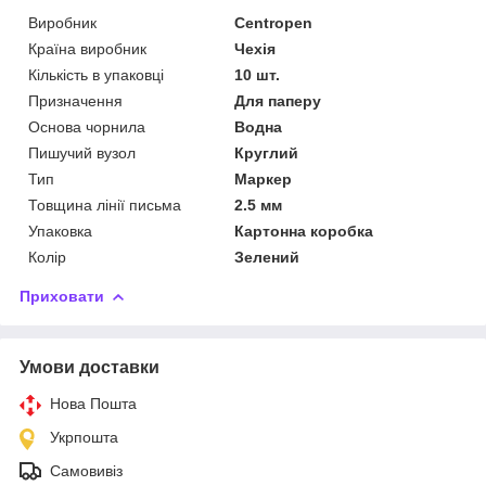
Виробник
Centropen
Країна виробник
Чехія
Кількість в упаковці
10 шт.
Призначення
Для паперу
Основа чорнила
Водна
Пишучий вузол
Круглий
Тип
Маркер
Товщина лінії письма
2.5 мм
Упаковка
Картонна коробка
Колір
Зелений
Приховати
Умови доставки
Нова Пошта
Укрпошта
Самовивіз