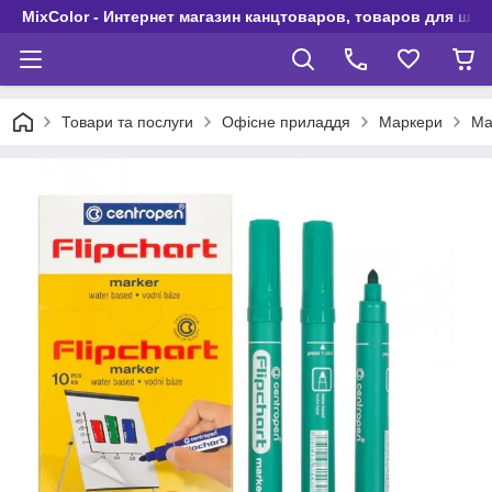
MixColor - Интернет магазин канцтоваров, товаров для шко
Товари та послуги
Офісне приладдя
Маркери
Ма