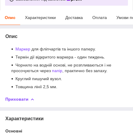
Опис
Характеристики
Доставка
Оплата
Умови п
Опис
Маркер
для фліпчартів та іншого паперу.
Термін дії відкритого маркера - один тиждень.
Чорнило на водній основі, не розпливаються і не
просочуються через
папір
, практично без запаху.
Круглий пишучий вузол.
Товщина лінії 2,5 мм.
Приховати
Характеристики
Основні