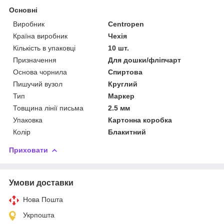
Основні
Виробник
Centropen
Країна виробник
Чехія
Кількість в упаковці
10 шт.
Призначення
Для дошки/фліпчарт
Основа чорнила
Спиртова
Пишучий вузол
Круглий
Тип
Маркер
Товщина лінії письма
2.5 мм
Упаковка
Картонна коробка
Колір
Блакитний
Приховати
Умови доставки
Нова Пошта
Укрпошта