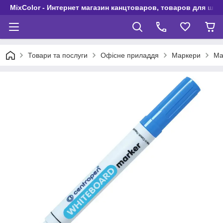
MixColor - Интернет магазин канцтоваров, товаров для шко
Товари та послуги
Офісне приладдя
Маркери
Ма