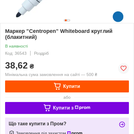
Маркер "Centropen" Whiteboard круглий
(блакитний)
В наявності
Код: 36543
Роздріб
38,62
₴
Мінімальна сума замовлення на сайті — 500 ₴
Купити
або
Купити з
Що таке купити з Пром?
Замовлення під захистом