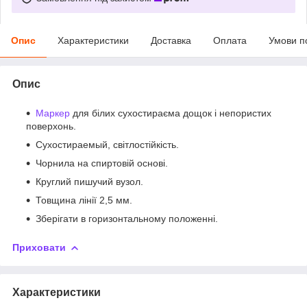
Опис
Характеристики
Доставка
Оплата
Умови п
Опис
Маркер
для білих сухостираєма дощок і непористих
поверхонь.
Сухостираемый, світлостійкість.
Чорнила на спиртовій основі.
Круглий пишучий вузол.
Товщина лінії 2,5 мм.
Зберігати в горизонтальному положенні.
Приховати
Характеристики