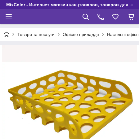
MixColor - Интернет магазин канцтоваров, товаров для шко
Товари та послуги
Офісне приладдя
Настільні офісн