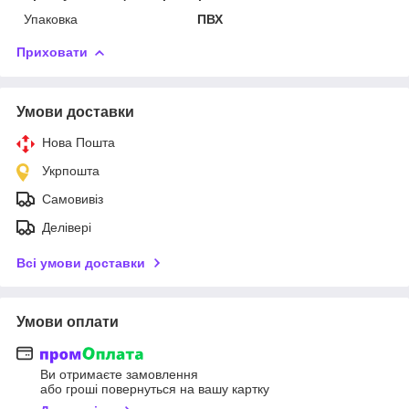
Упаковка
ПВХ
Приховати
Умови доставки
Нова Пошта
Укрпошта
Самовивіз
Делівері
Всі умови доставки
Умови оплати
Ви отримаєте замовлення
або гроші повернуться на вашу картку