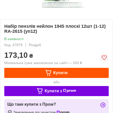
Набір пензлів нейлон 1945 плоскі 12шт (1-12)
RA-2615 (уп12)
В наявності
Код: 47879
Роздріб
173,10
₴
Мінімальна сума замовлення на сайті — 500 ₴
Купити
або
Купити з
Що таке купити з Пром?
Замовлення під захистом