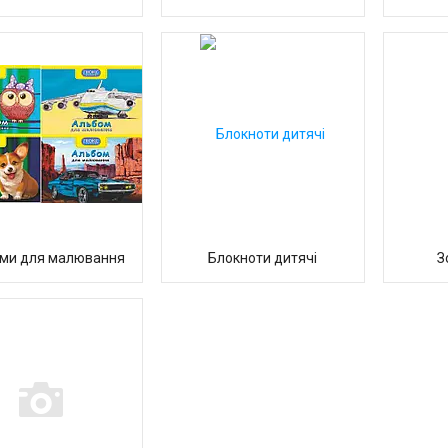
ми для малювання
Блокноти дитячі
З