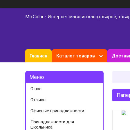
MixColor - Интернет магазин канцтоваров, това
Главная
Каталог товаров
Доставк
О нас
Папе
Отзывы
Офисные принадлежности
Принадлежности для
школьника