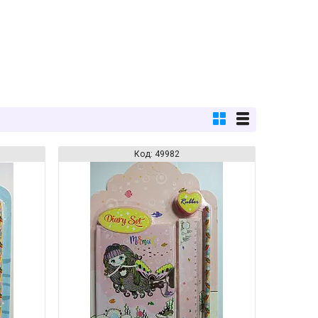
49982