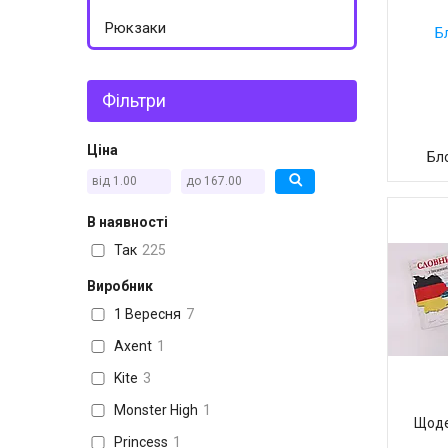
Рюкзаки
Фільтри
Ціна
Бл
В наявності
Так
225
Виробник
1 Вересня
7
Axent
1
Kite
3
Monster High
1
Щоде
Princess
1