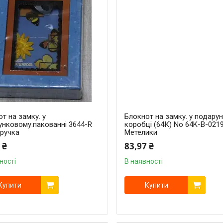
т на замку. у
Блокнот на замку. у подарун
унковому.пакованні 3644-R
коробці (64К) No 64K-B-021
 ручка
Метелики
 ₴
83,97 ₴
ності
В наявності
Купити
Купити