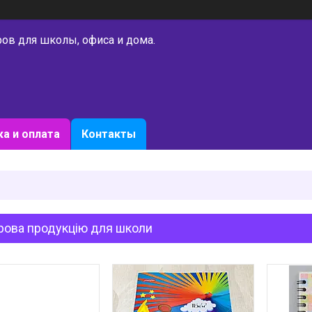
ров для школы, офиса и дома.
а и оплата
Контакты
рова продукцію для школи